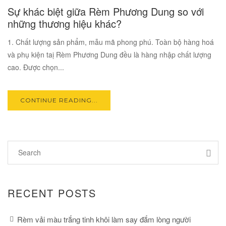
17
Sự khác biệt giữa Rèm Phương Dung so với
OCT
những thương hiệu khác?
1. Chất lượng sản phẩm, mẫu mã phong phú. Toàn bộ hàng hoá
và phụ kiện taị Rèm Phương Dung đều là hàng nhập chất lượng
cao. Được chọn...
CONTINUE READING...
RECENT POSTS
Rèm vải màu trắng tinh khôi làm say đắm lòng người