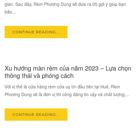
gian. Sau đây, Rèm Phương Dung sẽ đưa ra 05 gợi ý giúp bạn
bảo...
CONTINUE READING...
02
Xu hướng màn rèm của năm 2023 – Lựa chọn
AUG
thông thái và phóng cách
Với vị thế là cửa hàng rèm cửa uy tín đầu tiên tại Huế, Rèm
Phương Dung sẽ là đơn vị thi công đáng tin cậy và chất lượng,...
CONTINUE READING...