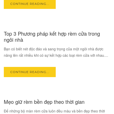
CONTINUE READING...
05
Top 3 Phương pháp kết hợp rèm cửa trong
AUG
ngôi nhà
Bạn có biết nét độc đáo và sang trọng của một ngôi nhà được
nâng lên rất nhiều khi có sự kết hợp các loại rèm cửa với nhau....
CONTINUE READING...
04
Mẹo giữ rèm bền đẹp theo thời gian
AUG
Để những bộ màn rèm cửa luôn đều màu và bền đẹp theo thời