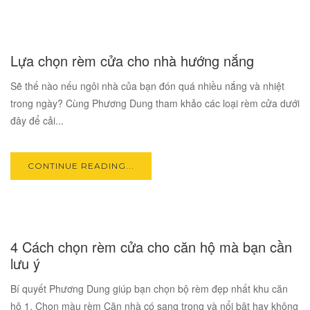
17
Lựa chọn rèm cửa cho nhà hướng nắng
OCT
Sẽ thế nào nếu ngôi nhà của bạn đón quá nhiều nắng và nhiệt
trong ngày? Cùng Phương Dung tham khảo các loại rèm cửa dưới
đây để cải...
CONTINUE READING...
17
4 Cách chọn rèm cửa cho căn hộ mà bạn cần
OCT
lưu ý
Bí quyết Phương Dung giúp bạn chọn bộ rèm đẹp nhất khu căn
hộ 1. Chọn màu rèm Căn nhà có sang trọng và nổi bật hay không