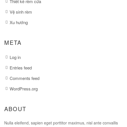
Thiết kế rèm cửa
Vệ sinh rèm
Xu hướng
META
Log in
Entries feed
Comments feed
WordPress.org
ABOUT
Nulla eleifend, sapien eget porttitor maximus, nisl ante convallis