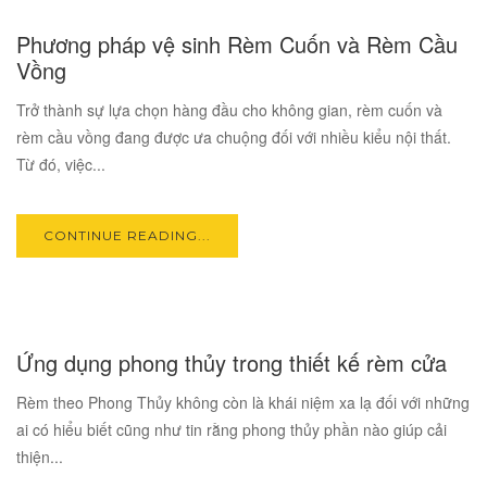
10
Phương pháp vệ sinh Rèm Cuốn và Rèm Cầu
NOV
Vồng
Trở thành sự lựa chọn hàng đầu cho không gian, rèm cuốn và
rèm cầu vồng đang được ưa chuộng đối với nhiều kiểu nội thất.
Từ đó, việc...
CONTINUE READING...
10
Ứng dụng phong thủy trong thiết kế rèm cửa
NOV
Rèm theo Phong Thủy không còn là khái niệm xa lạ đối với những
ai có hiểu biết cũng như tin rằng phong thủy phần nào giúp cải
thiện...