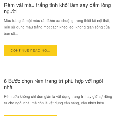
Rèm vải màu trắng tinh khôi làm say đắm lòng
AUG
người
Màu trắng là một màu rất được ưa chuộng trong thiết kế nội thất,
nếu sử dụng màu trắng một cách khéo léo, không gian sống của
bạn sẽ...
CONTINUE READING...
06
6 Bước chọn rèm trang trí phù hợp với ngôi
AUG
nhà
Rèm cửa không chỉ đơn giản là vật dụng trang trí hay giữ sự riêng
tư cho ngôi nhà, mà còn là vật dụng cản sáng, cản nhiệt hiệu...