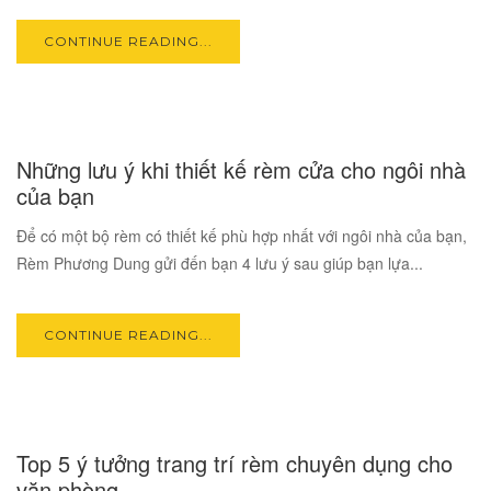
CONTINUE READING...
17
Những lưu ý khi thiết kế rèm cửa cho ngôi nhà
OCT
của bạn
Để có một bộ rèm có thiết kế phù hợp nhất với ngôi nhà của bạn,
Rèm Phương Dung gửi đến bạn 4 lưu ý sau giúp bạn lựa...
CONTINUE READING...
17
Top 5 ý tưởng trang trí rèm chuyên dụng cho
OCT
văn phòng