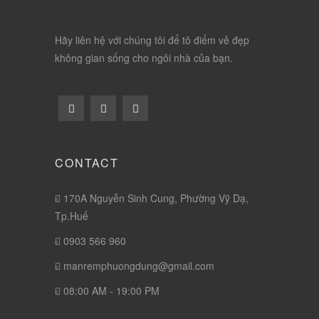
Hãy liên hệ với chúng tôi để tô điểm vẻ đẹp
không gian sống cho ngôi nhà của bạn.
CONTACT
170A Nguyễn Sinh Cung, Phường Vỹ Dạ,
Tp.Huế
0903 566 960
manremphuongdung@gmail.com
08:00 AM - 19:00 PM