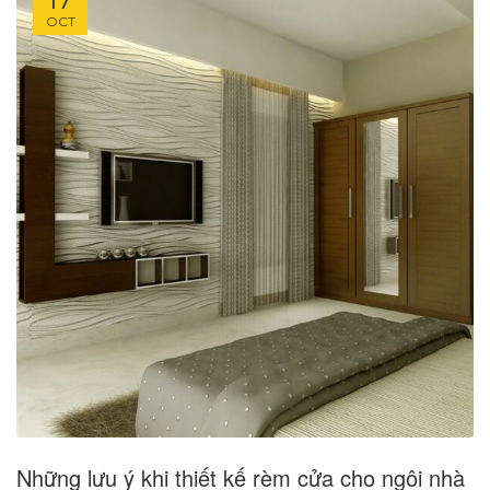
OCT
Những lưu ý khi thiết kế rèm cửa cho ngôi nhà