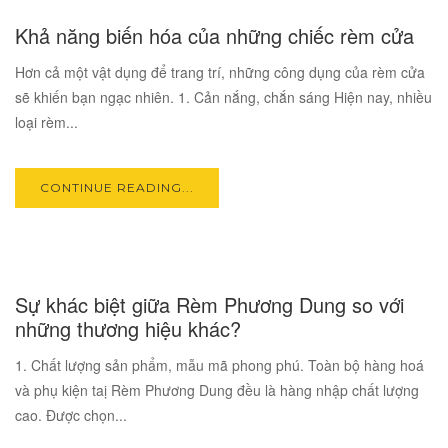
17
Khả năng biến hóa của những chiếc rèm cửa
OCT
Hơn cả một vật dụng để trang trí, những công dụng của rèm cửa
sẽ khiến bạn ngạc nhiên. 1. Cản nắng, chắn sáng Hiện nay, nhiều
loại rèm...
CONTINUE READING...
17
Sự khác biệt giữa Rèm Phương Dung so với
OCT
những thương hiệu khác?
1. Chất lượng sản phẩm, mẫu mã phong phú. Toàn bộ hàng hoá
và phụ kiện taị Rèm Phương Dung đều là hàng nhập chất lượng
cao. Được chọn...