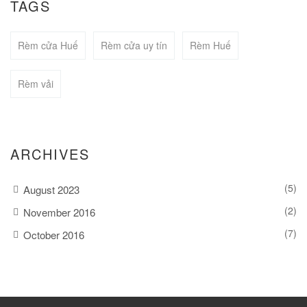
TAGS
Rèm cửa Huế
Rèm cửa uy tín
Rèm Huế
BUY NOW
Rèm vải
ARCHIVES
(5)
August 2023
(2)
November 2016
(7)
October 2016