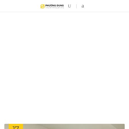
MONTH:
OCTOBER 2016
17