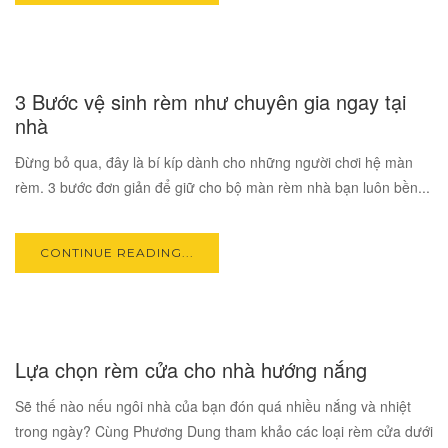
17
3 Bước vệ sinh rèm như chuyên gia ngay tại
OCT
nhà
Đừng bỏ qua, đây là bí kíp dành cho những người chơi hệ màn
rèm. 3 bước đơn giản để giữ cho bộ màn rèm nhà bạn luôn bền...
CONTINUE READING...
17
Lựa chọn rèm cửa cho nhà hướng nắng
OCT
Sẽ thế nào nếu ngôi nhà của bạn đón quá nhiều nắng và nhiệt
trong ngày? Cùng Phương Dung tham khảo các loại rèm cửa dưới