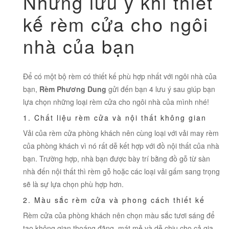
Những lưu ý khi thiết
kế rèm cửa cho ngôi
nhà của bạn
Để có một bộ rèm có thiết kế phù hợp nhất với ngôi nhà của
bạn,
Rèm Phương Dung
gửi đến bạn 4 lưu ý sau giúp bạn
lựa chọn những loại rèm cửa cho ngôi nhà của mình nhé!
1. Chất liệu rèm cửa và nội thất không gian
Vải của rèm cửa phòng khách nên cùng loại với vải may rèm
của phòng khách vì nó rất dễ kết hợp với đồ nội thất của nhà
bạn. Trường hợp, nhà bạn được bày trí bằng đồ gỗ từ sàn
nhà đến nội thất thì rèm gỗ hoặc các loại vải gấm sang trọng
sẽ là sự lựa chọn phù hợp hơn.
2. Màu sắc rèm cửa và phong cách thiết kế
Rèm cửa của phòng khách nên chọn màu sắc tươi sáng để
tạo không gian thoáng đãng, mát mẻ và dễ chịu cho cả gia