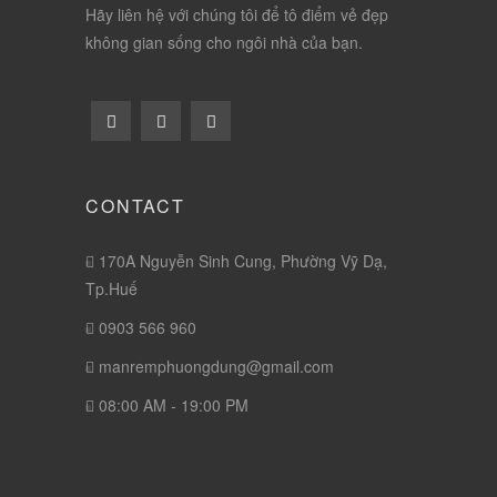
Hãy liên hệ với chúng tôi để tô điểm vẻ đẹp
không gian sống cho ngôi nhà của bạn.
CONTACT
170A Nguyễn Sinh Cung, Phường Vỹ Dạ,
Tp.Huế
0903 566 960
manremphuongdung@gmail.com
08:00 AM - 19:00 PM