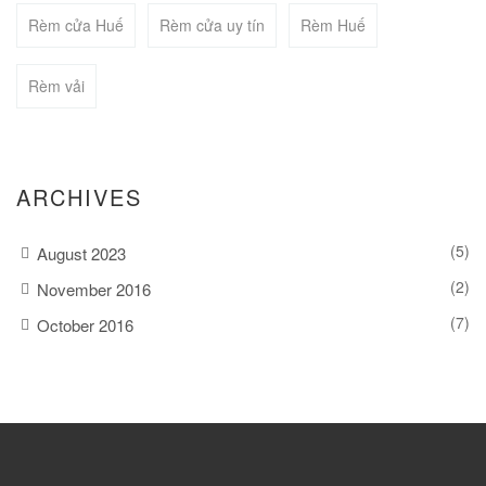
Rèm cửa Huế
Rèm cửa uy tín
Rèm Huế
BUY NOW
Rèm vải
ARCHIVES
(5)
August 2023
(2)
November 2016
(7)
October 2016