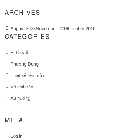
ARCHIVES
August 2023
November 2016
October 2016
CATEGORIES
Bí Quyết
Phương Dung
Thiết kế rèm cửa
Vệ sinh rèm
Xu hướng
META
Log in