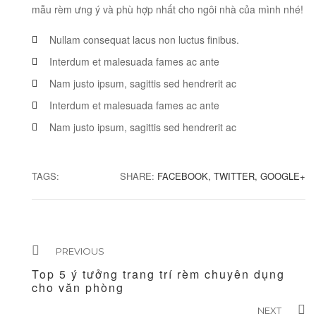
mẫu rèm ưng ý và phù hợp nhất cho ngôi nhà của mình nhé!
Nullam consequat lacus non luctus finibus.
Interdum et malesuada fames ac ante
Nam justo ipsum, sagittis sed hendrerit ac
Interdum et malesuada fames ac ante
Nam justo ipsum, sagittis sed hendrerit ac
TAGS:
SHARE:
FACEBOOK,
TWITTER,
GOOGLE+
PREVIOUS
Top 5 ý tưởng trang trí rèm chuyên dụng
cho văn phòng
NEXT