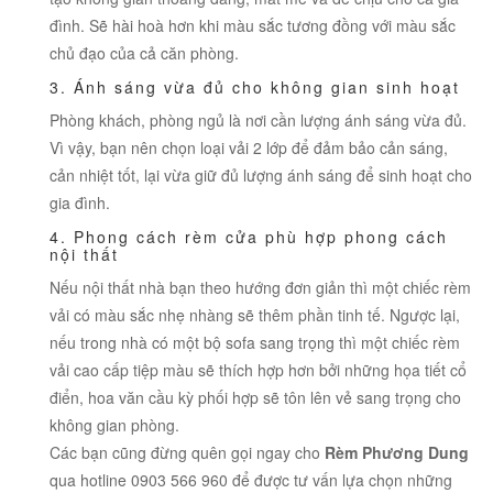
đình. Sẽ hài hoà hơn khi màu sắc tương đồng với màu sắc
chủ đạo của cả căn phòng.
3.
Ánh sáng vừa đủ cho không gian sinh hoạt
Phòng khách, phòng ngủ là nơi cần lượng ánh sáng vừa đủ.
Vì vậy, bạn nên chọn loại vải 2 lớp để đảm bảo cản sáng,
cản nhiệt tốt, lại vừa giữ đủ lượng ánh sáng để sinh hoạt cho
gia đình.
4.
Phong cách rèm cửa phù hợp phong cách
nội thất
Nếu nội thất nhà bạn theo hướng đơn giản thì một chiếc rèm
vải có màu sắc nhẹ nhàng sẽ thêm phần tinh tế. Ngược lại,
nếu trong nhà có một bộ sofa sang trọng thì một chiếc rèm
vải cao cấp tiệp màu sẽ thích hợp hơn bởi những họa tiết cổ
điển, hoa văn cầu kỳ phối hợp sẽ tôn lên vẻ sang trọng cho
không gian phòng.
Các bạn cũng đừng quên gọi ngay cho
Rèm Phương Dung
qua hotline 0903 566 960 để được tư vấn lựa chọn những