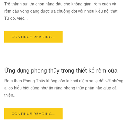
Trở thành sự lựa chọn hàng đầu cho không gian, rèm cuốn và
rèm cầu vồng đang được ưa chuộng đối với nhiều kiểu nội thất.
Từ đó, việc...
CONTINUE READING...
10
Ứng dụng phong thủy trong thiết kế rèm cửa
NOV
Rèm theo Phong Thủy không còn là khái niệm xa lạ đối với những
ai có hiểu biết cũng như tin rằng phong thủy phần nào giúp cải
thiện...
CONTINUE READING...