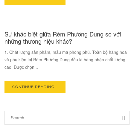
17
Sự khác biệt giữa Rèm Phương Dung so với
OCT
những thương hiệu khác?
1. Chất lượng sản phẩm, mẫu mã phong phú. Toàn bộ hàng hoá
và phụ kiện taị Rèm Phương Dung đều là hàng nhập chất lượng
cao. Được chọn...
CONTINUE READING...