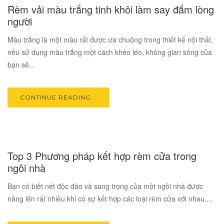
Rèm vải màu trắng tinh khôi làm say đắm lòng
AUG
người
Màu trắng là một màu rất được ưa chuộng trong thiết kế nội thất,
nếu sử dụng màu trắng một cách khéo léo, không gian sống của
bạn sẽ...
CONTINUE READING...
05
Top 3 Phương pháp kết hợp rèm cửa trong
AUG
ngôi nhà
Bạn có biết nét độc đáo và sang trọng của một ngôi nhà được
nâng lên rất nhiều khi có sự kết hợp các loại rèm cửa với nhau....