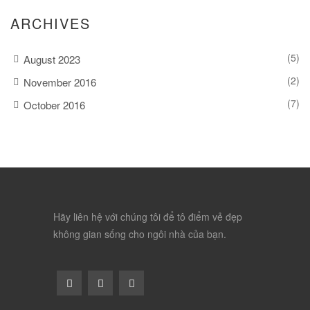
ARCHIVES
(5)
August 2023
(2)
November 2016
(7)
October 2016
Hãy liên hệ với chúng tôi để tô điểm vẻ đẹp
không gian sống cho ngôi nhà của bạn.