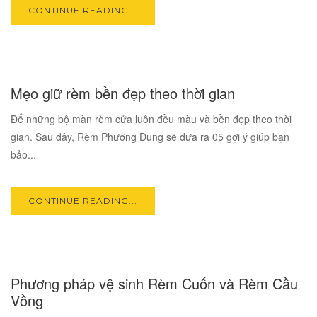
CONTINUE READING...
04
Mẹo giữ rèm bền đẹp theo thời gian
AUG
Để những bộ màn rèm cửa luôn đều màu và bền đẹp theo thời
gian. Sau đây, Rèm Phương Dung sẽ đưa ra 05 gợi ý giúp bạn
bảo...
CONTINUE READING...
10
Phương pháp vệ sinh Rèm Cuốn và Rèm Cầu
NOV
Vồng