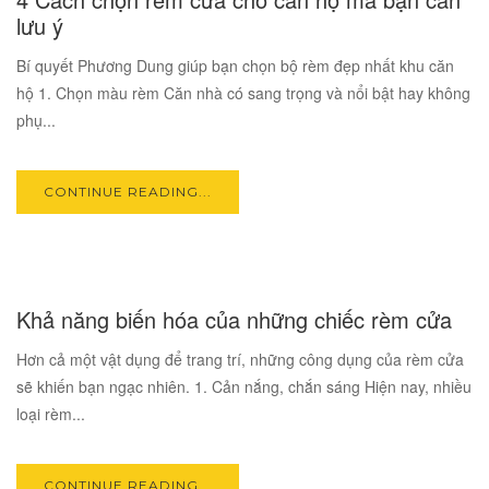
OCT
lưu ý
Bí quyết Phương Dung giúp bạn chọn bộ rèm đẹp nhất khu căn
hộ 1. Chọn màu rèm Căn nhà có sang trọng và nổi bật hay không
phụ...
CONTINUE READING...
17
Khả năng biến hóa của những chiếc rèm cửa
OCT
Hơn cả một vật dụng để trang trí, những công dụng của rèm cửa
sẽ khiến bạn ngạc nhiên. 1. Cản nắng, chắn sáng Hiện nay, nhiều
loại rèm...
CONTINUE READING...