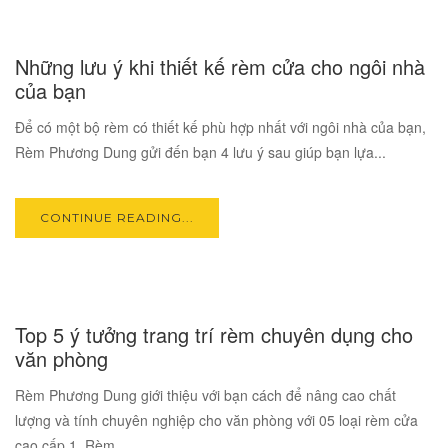
17
Những lưu ý khi thiết kế rèm cửa cho ngôi nhà
OCT
của bạn
Để có một bộ rèm có thiết kế phù hợp nhất với ngôi nhà của bạn,
Rèm Phương Dung gửi đến bạn 4 lưu ý sau giúp bạn lựa...
CONTINUE READING...
17
Top 5 ý tưởng trang trí rèm chuyên dụng cho
OCT
văn phòng
Rèm Phương Dung giới thiệu với bạn cách để nâng cao chất
lượng và tính chuyên nghiệp cho văn phòng với 05 loại rèm cửa
cao cấp 1. Rèm...