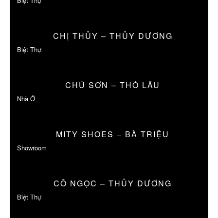
Biệt Thự
CHỊ THỦY – THỦY DƯƠNG
Biệt Thự
CHÚ SƠN – THÓ LÂU
Nhà Ở
MITY SHOES – BÀ TRIỆU
Showroom
CÔ NGỌC – THỦY DƯƠNG
Biệt Thự