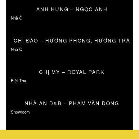
ANH HƯNG – NGỌC ANH
Nhà Ở
CHỊ ĐÀO – HƯƠNG PHONG, HƯƠNG TRÀ
Nhà Ở
CHỊ MY – ROYAL PARK
Biệt Thự
NHÀ AN D&B – PHẠM VĂN ĐỒNG
Showroom