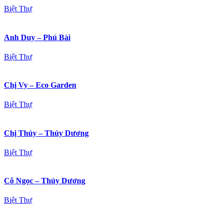
Biệt Thự
Anh Duy – Phú Bài
Biệt Thự
Chị Vy – Eco Garden
Biệt Thự
Chị Thủy – Thủy Dương
Biệt Thự
Cô Ngọc – Thủy Dương
Biệt Thự