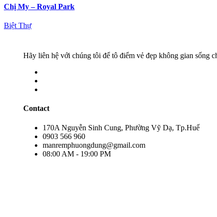
Chị My – Royal Park
Biệt Thự
Hãy liên hệ với chúng tôi để tô điểm vẻ đẹp không gian sống c
Contact
170A Nguyễn Sinh Cung, Phường Vỹ Dạ, Tp.Huế
0903 566 960
manremphuongdung@gmail.com
08:00 AM - 19:00 PM