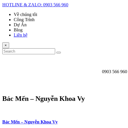
HOTLINE & ZALO: 0903 566 960
Về chúng tôi
Công Trình
Dự Án
Blog
Liên hệ
×
0903 566 960
Bác Mến – Nguyễn Khoa Vy
Bác Mến – Nguyễn Khoa Vy