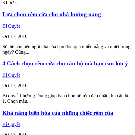
3 bước...
Lựa chọn rèm cửa cho nhà hướng nắng
Bí Quyết
Oct
17,
2016
Sẽ thế nào nếu ngôi nhà của bạn đón quá nhiều nắng và nhiệt trong
ngày? Cùng...
4 Cách chọn rèm cửa cho căn hộ mà bạn cần lưu ý
Bí Quyết
Oct
17,
2016
Bí quyết Phương Dung giúp bạn chọn bộ rèm đẹp nhất khu căn hộ
1. Chọn màu...
Khả năng biến hóa của những chiếc rèm cửa
Bí Quyết
Oct
17,
2016