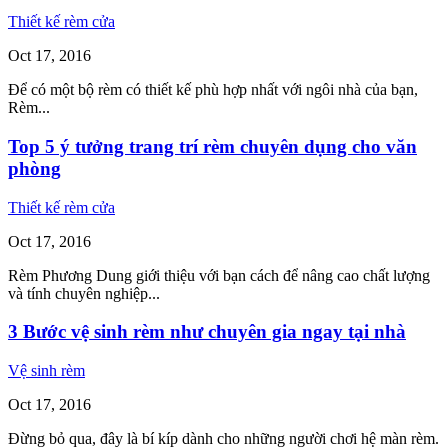
Thiết kế rèm cửa
Oct
17,
2016
Để có một bộ rèm có thiết kế phù hợp nhất với ngôi nhà của bạn,
Rèm...
Top 5 ý tưởng trang trí rèm chuyên dụng cho văn
phòng
Thiết kế rèm cửa
Oct
17,
2016
Rèm Phương Dung giới thiệu với bạn cách để nâng cao chất lượng
và tính chuyên nghiệp...
3 Bước vệ sinh rèm như chuyên gia ngay tại nhà
Vệ sinh rèm
Oct
17,
2016
Đừng bỏ qua, đây là bí kíp dành cho những người chơi hệ màn rèm.