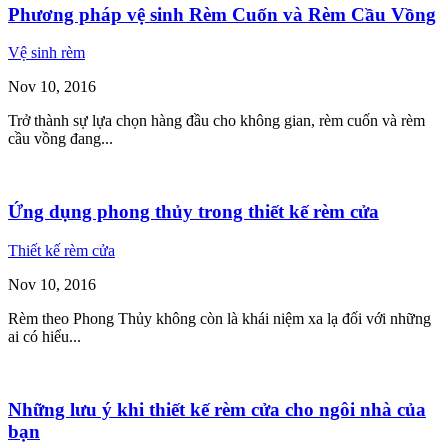
Phương pháp vệ sinh Rèm Cuốn và Rèm Cầu Vồng
Vệ sinh rèm
Nov
10,
2016
Trở thành sự lựa chọn hàng đầu cho không gian, rèm cuốn và rèm
cầu vồng đang...
Ứng dụng phong thủy trong thiết kế rèm cửa
Thiết kế rèm cửa
Nov
10,
2016
Rèm theo Phong Thủy không còn là khái niệm xa lạ đối với những
ai có hiểu...
Những lưu ý khi thiết kế rèm cửa cho ngôi nhà của
bạn