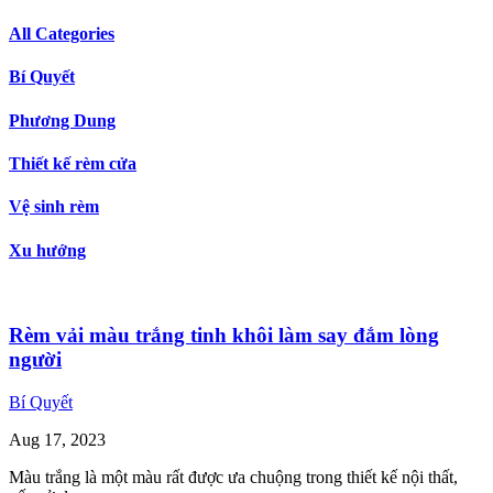
All Categories
Bí Quyết
Phương Dung
Thiết kế rèm cửa
Vệ sinh rèm
Xu hướng
Rèm vải màu trắng tinh khôi làm say đắm lòng
người
Bí Quyết
Aug
17,
2023
Màu trắng là một màu rất được ưa chuộng trong thiết kế nội thất,