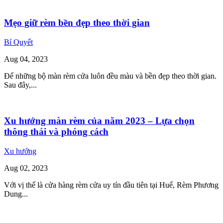
Mẹo giữ rèm bền đẹp theo thời gian
Bí Quyết
Aug
04,
2023
Để những bộ màn rèm cửa luôn đều màu và bền đẹp theo thời gian.
Sau đây,...
Xu hướng màn rèm của năm 2023 – Lựa chọn
thông thái và phóng cách
Xu hướng
Aug
02,
2023
Với vị thế là cửa hàng rèm cửa uy tín đầu tiên tại Huế, Rèm Phương
Dung...