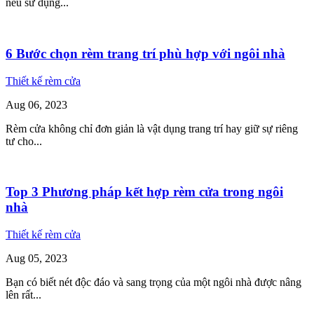
nếu sử dụng...
6 Bước chọn rèm trang trí phù hợp với ngôi nhà
Thiết kế rèm cửa
Aug
06,
2023
Rèm cửa không chỉ đơn giản là vật dụng trang trí hay giữ sự riêng
tư cho...
Top 3 Phương pháp kết hợp rèm cửa trong ngôi
nhà
Thiết kế rèm cửa
Aug
05,
2023
Bạn có biết nét độc đáo và sang trọng của một ngôi nhà được nâng
lên rất...